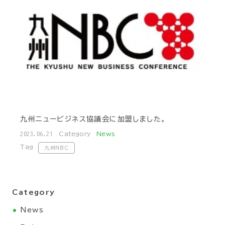
九州ニュービジネス協議会に加盟しました。
2023.06.21
Category
News
Tag
九州NBC
Category
News