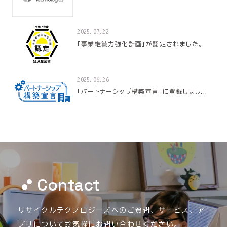
2025.07.22
「事業継続力強化計画」が認定されました。
2025.06.26
「パートナーシップ構築宣言」に登録しまし...
Contact
リサイクルテクノロジーズへのご質問、
サービス、ア
プリについてお気軽にお問い合わせください。