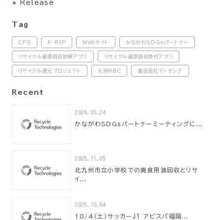
Release
Tag
CPS
K-RIP
Webサイト
かながわSDGsパートナー
リサイクル資源回収依頼アプリ
リサイクル資源回収受付アプリ
リサイクル還元プロジェクト
九州NBC
運送会社マッチング
Recent
2026.03.24
かながわSDGsパートナーミーティングに...
2025.11.05
北九州市立小学校での廃食用油回収とリサ
イ...
2025.10.04
10/4（土）サッカーＪ１ アビスパ福岡...