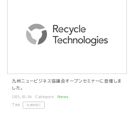
九州ニュービジネス協議会オープンセミナーに登壇しま
した。
2025.03.04
Category
News
Tag
九州NBC